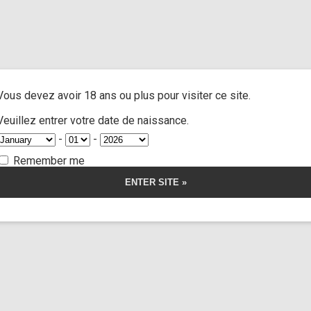
e fucking”
A
ACTRESSES
CUSTOM MOVIES
FOOT FETISH
S
Vous devez avoir 18 ans ou plus pour visiter ce site.
cking
Veuillez entrer votre date de naissance.
-
-
Remember me
Lola Morango
19:52
orship
Somnus
Limp Wors
o and sleepy 3
Very
42,00
€
r la vidéo
Voir l