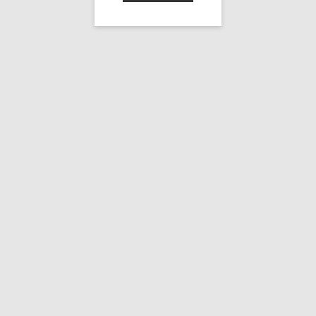
Custom 22 bonus
0,00
€
extra from c22 i love my job