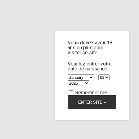
Home
Home
/
Shop
/
Limp Worship
/
Somnus
/ Custom 57
Vous devez avoir 18
Custom 57
ans ou plus pour
visiter ce site.
5.00
5
2
out of
Veuillez entrer votre
based on
date de naissance.
customer
ratings
-
-
Remember me