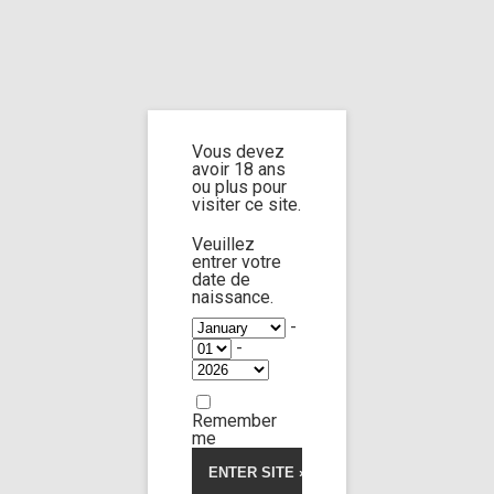
Home
Home
/
Shop
/
Limp Worship
/
Thanatos
/ Neck snap (custom 4)
Vous devez
Neck snap
avoir 18 ans
ou plus pour
visiter ce site.
(custom 4)
Veuillez
entrer votre
date de
naissance.
5.00
5
1
out of
based on
-
customer
-
rating
Remember
me